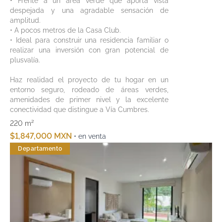
• Frente a un área verde que aporta vista
despejada y una agradable sensación de
amplitud.
• A pocos metros de la Casa Club.
• Ideal para construir una residencia familiar o
realizar una inversión con gran potencial de
plusvalía.
Haz realidad el proyecto de tu hogar en un
entorno seguro, rodeado de áreas verdes,
amenidades de primer nivel y la excelente
conectividad que distingue a Vía Cumbres.
220 m²
$1,847,000 MXN
• en venta
Departamento