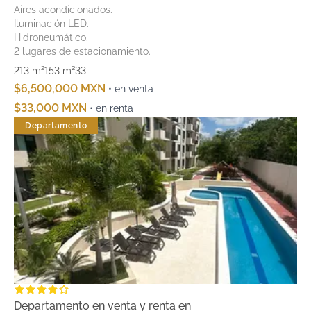
Aires acondicionados.
Iluminación LED.
Hidroneumático.
2 lugares de estacionamiento.
213 m²
153 m²
3
3
$6,500,000 MXN
• en venta
$33,000 MXN
• en renta
Departamento
Departamento en venta y renta en