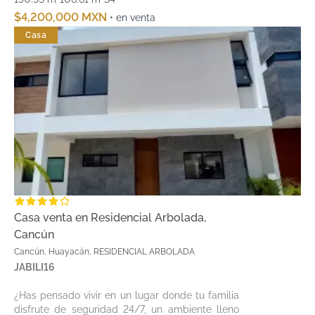
$4,200,000 MXN
• en venta
Casa
Casa venta en Residencial Arbolada,
Cancún
Cancún, Huayacán, RESIDENCIAL ARBOLADA
JABILI16
¿Has pensado vivir en un lugar donde tu familia
disfrute de seguridad 24/7, un ambiente lleno