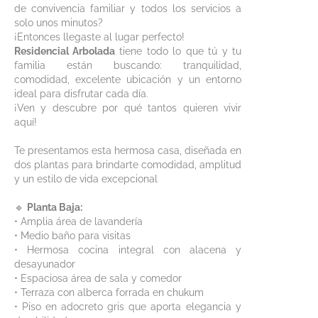
de convivencia familiar y todos los servicios a
solo unos minutos?
¡Entonces llegaste al lugar perfecto!
Residencial Arbolada
tiene todo lo que tú y tu
familia están buscando: tranquilidad,
comodidad, excelente ubicación y un entorno
ideal para disfrutar cada día.
¡Ven y descubre por qué tantos quieren vivir
aquí!
Te presentamos esta hermosa casa, diseñada en
dos plantas para brindarte comodidad, amplitud
y un estilo de vida excepcional
🔹
Planta Baja:
• Amplia área de lavandería
• Medio baño para visitas
• Hermosa cocina integral con alacena y
desayunador
• Espaciosa área de sala y comedor
• Terraza con alberca forrada en chukum
• Piso en adocreto gris que aporta elegancia y