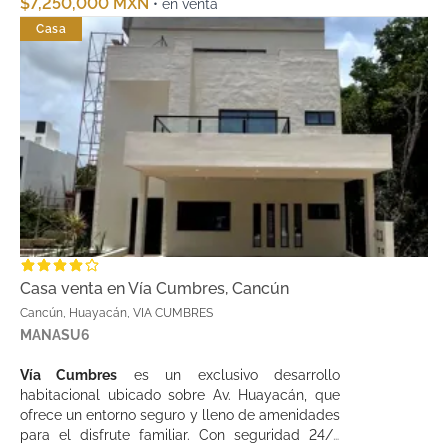
$7,250,000 MXN
• en venta
Casa
Casa venta en Vía Cumbres, Cancún
Cancún, Huayacán, VIA CUMBRES
MANASU6
Vía Cumbres
es un exclusivo desarrollo
habitacional ubicado sobre Av. Huayacán, que
ofrece un entorno seguro y lleno de amenidades
para el disfrute familiar. Con seguridad 24/7