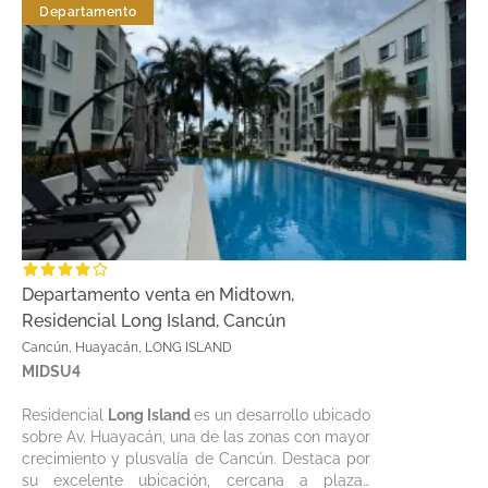
Departamento
Departamento venta en Midtown,
Residencial Long Island, Cancún
Cancún, Huayacán, LONG ISLAND
MIDSU4
Residencial
Long Island
es un desarrollo ubicado
sobre Av. Huayacán, una de las zonas con mayor
crecimiento y plusvalía de Cancún. Destaca por
su excelente ubicación, cercana a plazas