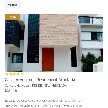
Venta
Casa
Casa en Venta en Residencial Arbolada
Cancún, Huayacán, RESIDENCIAL ARBOLADA
ICALI18-I
Esta preciosa casa se encuentra en uno de los
mejores Residenciales de Cancún “Residencial