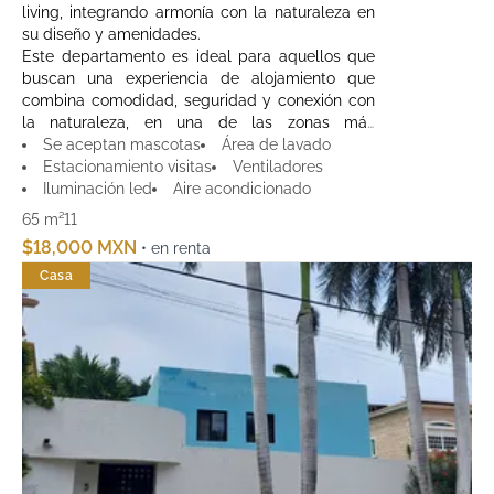
living, integrando armonía con la naturaleza en
su diseño y amenidades.
Este departamento es ideal para aquellos que
buscan una experiencia de alojamiento que
combina comodidad, seguridad y conexión con
la naturaleza, en una de las zonas más
exclusivas de Cancún.
Se aceptan mascotas
Área de lavado
Estacionamiento visitas
Ventiladores
Iluminación led
Aire acondicionado
65 m²
1
1
$18,000 MXN
• en renta
Casa