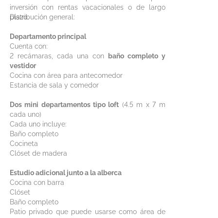
inversión con rentas vacacionales o de largo
plazo.
Distribución general:
Departamento principal
Cuenta con:
2 recámaras, cada una con
baño completo y
vestidor
Cocina con área para antecomedor
Estancia de sala y comedor
Dos mini departamentos tipo loft
(4.5 m x 7 m
cada uno)
Cada uno incluye:
Baño completo
Cocineta
Clóset de madera
Estudio adicional junto a la alberca
Cocina con barra
Clóset
Baño completo
Patio privado que puede usarse como área de