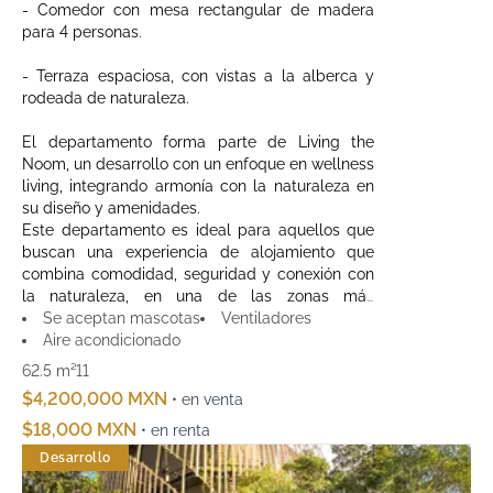
- Comedor con mesa rectangular de madera
para 4 personas.
- Terraza espaciosa, con vistas a la alberca y
rodeada de naturaleza.
El departamento forma parte de Living the
Noom, un desarrollo con un enfoque en wellness
living, integrando armonía con la naturaleza en
su diseño y amenidades.
Este departamento es ideal para aquellos que
buscan una experiencia de alojamiento que
combina comodidad, seguridad y conexión con
la naturaleza, en una de las zonas más
exclusivas de Cancún.
Se aceptan mascotas
Ventiladores
Aire acondicionado
62.5 m²
1
1
$4,200,000 MXN
• en venta
$18,000 MXN
• en renta
Desarrollo