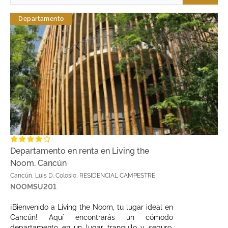
Departamento
Departamento en renta en Living the
Noom, Cancún
Cancún, Luis D. Colosio, RESIDENCIAL CAMPESTRE
NOOMSU201
¡Bienvenido a Living the Noom, tu lugar ideal en
Cancún! Aquí encontrarás un cómodo
departamento en un lugar tranquilo y seguro,