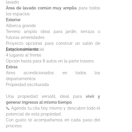
lavado
Área de lavado común muy amplia
para todos
los espacios
Exterior
Alberca grande
Terreno amplio ideal para jardín, terraza o
futuras amenidades
Proyecto opcional para construir un salón de
juegos o área social
Estacionamiento
4 lugares al frente
Opción hasta para 8 autos en la parte trasera
Extras
Aires acondicionados en todos los
departamentos
Propiedad escriturada
Una propiedad versátil, ideal para
vivir y
generar ingresos al mismo tiempo
.
📞 Agenda tu cita hoy mismo y descubre todo el
potencial de esta propiedad.
Con gusto te acompañamos en cada paso del
proceso.