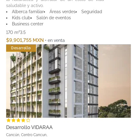
saludable y activo.
Alberca familiar
Áreas verdes
Seguridad
Kids club
Salón de eventos
Business center
170 m²
3.5
$9,901,755 MXN
• en venta
Desarrollo
Desarrollo VIDARAA
Cancún, Centro Cancun,