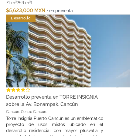
71 m²
259 m²
1
$5,623,000 MXN
• en preventa
Desarrollo
Desarrollo preventa en TORRE INSIGNIA
sobre la Av. Bonampak, Cancún
Cancún, Centro Cancun,
Torre Insignia Puerto Cancún es un emblemático
proyecto de usos mixtos ubicado en el
desarrollo residencial con mayor plusvalía y