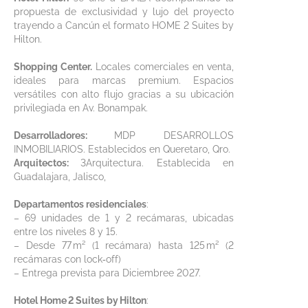
propuesta de exclusividad y lujo del proyecto
trayendo a Cancún el formato HOME 2 Suites by
Hilton.
Shopping Center.
Locales comerciales en venta,
ideales para marcas premium. Espacios
versátiles con alto flujo gracias a su ubicación
privilegiada en Av. Bonampak.
Desarrolladores:
MDP DESARROLLOS
INMOBILIARIOS. Establecidos en Queretaro, Qro.
Arquitectos:
3Arquitectura. Establecida en
Guadalajara, Jalisco,
Departamentos residenciales
:
– 69 unidades de 1 y 2 recámaras, ubicadas
entre los niveles 8 y 15.
– Desde 77 m² (1 recámara) hasta 125 m² (2
recámaras con lock‑off)
– Entrega prevista para Diciembree 2027.
Hotel Home 2 Suites by Hilton
: