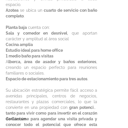
espacio.
Azotea
se ubica un
cuarto de servicio con baño
completo
.
Planta baja
cuenta con:
Sala y comedor en desnivel
, que aportan
carácter y amplitud al área social
Cocina amplia
Estudio ideal para home office
1 medio baño para visitas
A
lberca, área de asador y baños exteriores
,
creando un espacio perfecto para reuniones
familiares o sociales.
Espacio de estacionamiento para tres autos
.
Su ubicación estratégica permite fácil acceso a
avenidas principales, centros de negocios,
restaurantes y plazas comerciales, lo que la
convierte en una propiedad con
gran potencial
tanto para vivir como para invertir en el corazón
de Cancún
Contáctame para agendar una visita privada y
.
conocer todo el potencial que ofrece esta