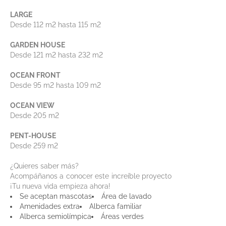
LARGE
Desde 112 m2 hasta 115 m2
GARDEN HOUSE
Desde 121 m2 hasta 232 m2
OCEAN FRONT
Desde 95 m2 hasta 109 m2
OCEAN VIEW
Desde 205 m2
PENT-HOUSE
Desde 259 m2
¿Quieres saber más?
Acompáñanos a conocer este increíble proyecto
¡Tu nueva vida empieza ahora!
Se aceptan mascotas
Área de lavado
Amenidades extra
Alberca familiar
Alberca semiolímpica
Áreas verdes