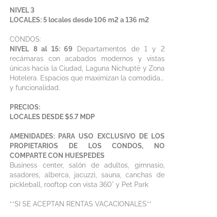
NIVEL 3
LOCALES: 5 locales desde 106 m2 a 136 m2
CONDOS:
NIVEL 8 al 15: 69
Departamentos de 1 y 2
recámaras con acabados modernos y vistas
únicas hacia la Ciudad, Laguna Nichupté y Zona
Hotelera. Espacios que maximizan la comodidad
y funcionalidad.
PRECIOS:
LOCALES DESDE $5.7 MDP
AMENIDADES: PARA USO EXCLUSIVO DE LOS
PROPIETARIOS DE LOS CONDOS, NO
COMPARTE CON HUESPEDES
Business center, salón de adultos, gimnasio,
asadores, alberca, jacuzzi, sauna, canchas de
pickleball, rooftop con vista 360° y Pet Park
**SI SE ACEPTAN RENTAS VACACIONALES**