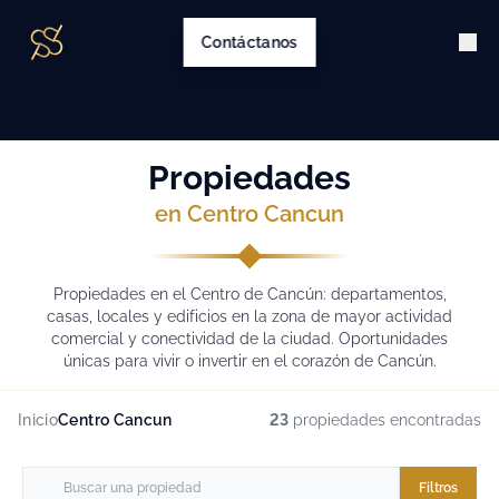
Contáctanos
Propiedades
en Centro Cancun
Propiedades en el Centro de Cancún: departamentos,
casas, locales y edificios en la zona de mayor actividad
comercial y conectividad de la ciudad. Oportunidades
únicas para vivir o invertir en el corazón de Cancún.
Inicio
Centro Cancun
23
propiedades encontradas
Filtros