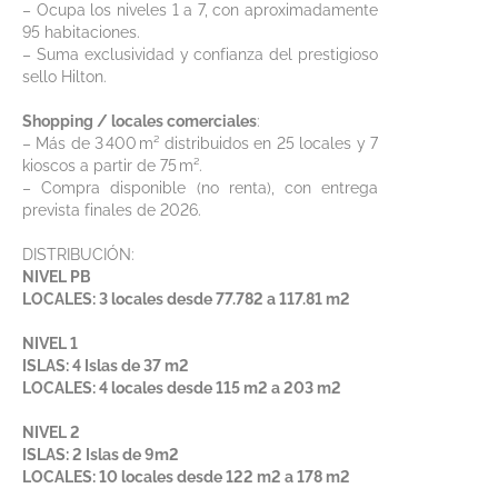
– Ocupa los niveles 1 a 7, con aproximadamente
95 habitaciones.
– Suma exclusividad y confianza del prestigioso
sello Hilton.
Shopping / locales comerciales
:
– Más de 3 400 m² distribuidos en 25 locales y 7
kioscos a partir de 75 m².
– Compra disponible (no renta), con entrega
prevista finales de 2026.
DISTRIBUCIÓN:
NIVEL PB
LOCALES: 3 locales desde 77.782 a 117.81 m2
NIVEL 1
ISLAS: 4 Islas de 37 m2
LOCALES: 4 locales desde 115 m2 a 203 m2
NIVEL 2
ISLAS: 2 Islas de 9m2
LOCALES: 10 locales desde 122 m2 a 178 m2