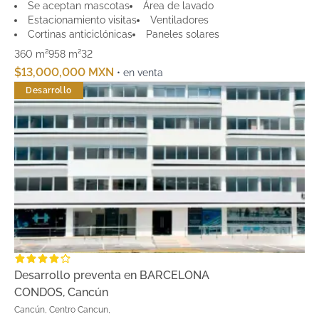
Se aceptan mascotas
Área de lavado
Estacionamiento visitas
Ventiladores
Cortinas anticiclónicas
Paneles solares
360 m²
958 m²
3
2
$13,000,000 MXN
• en venta
Desarrollo
Desarrollo preventa en BARCELONA
CONDOS, Cancún
Cancún, Centro Cancun,