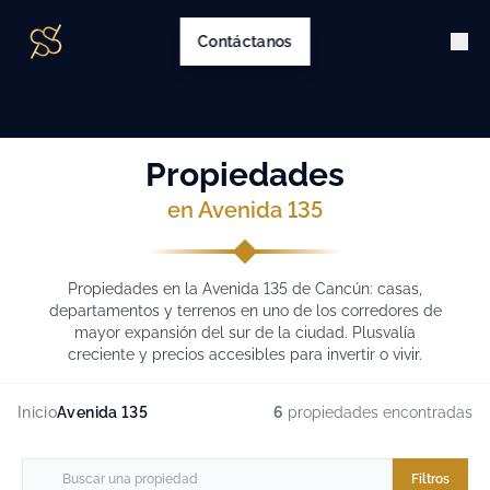
Contáctanos
Propiedades
en Avenida 135
Propiedades en la Avenida 135 de Cancún: casas,
departamentos y terrenos en uno de los corredores de
mayor expansión del sur de la ciudad. Plusvalía
creciente y precios accesibles para invertir o vivir.
Inicio
Avenida 135
6
propiedades encontradas
Filtros