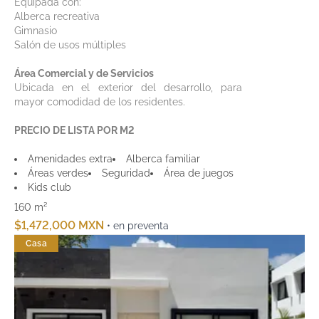
Equipada con:
Alberca recreativa
Gimnasio
Salón de usos múltiples
Área Comercial y de Servicios
Ubicada en el exterior del desarrollo, para
mayor comodidad de los residentes.
PRECIO DE LISTA POR M2
Amenidades extra
Alberca familiar
Áreas verdes
Seguridad
Área de juegos
Kids club
160 m²
$1,472,000 MXN
• en preventa
Casa