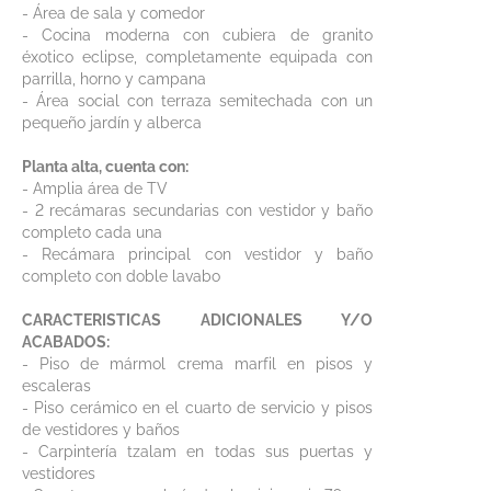
- Área de sala y comedor
- Cocina moderna con cubiera de granito
éxotico eclipse, completamente equipada con
parrilla, horno y campana
- Área social con terraza semitechada con un
pequeño jardín y alberca
Planta alta, cuenta con:
- Amplia área de TV
- 2 recámaras secundarias con vestidor y baño
completo cada una
- Recámara principal con vestidor y baño
completo con doble lavabo
CARACTERISTICAS ADICIONALES Y/O
ACABADOS:
- Piso de mármol crema marfil en pisos y
escaleras
- Piso cerámico en el cuarto de servicio y pisos
de vestidores y baños
- Carpintería tzalam en todas sus puertas y
vestidores