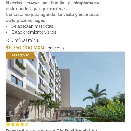
historias, crecer en familia o simplemente
disfrutar de la paz que mereces.
Contáctame para agendar tu visita y enamórate
de tu próximo hogar.
Se aceptan mascotas
Estacionamiento visitas
250 m²
160 m²
4
3
$6,750,000 MXN
• en venta
Desarrollo