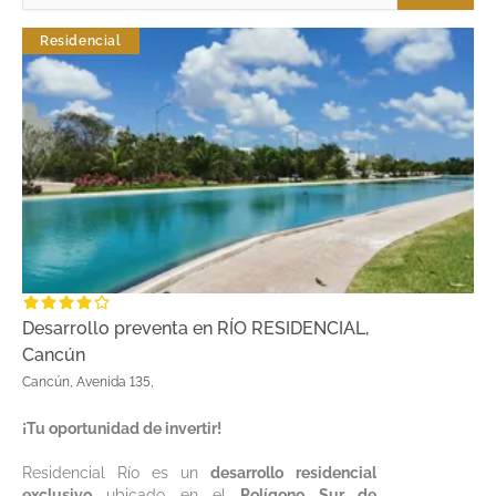
Residencial
Desarrollo preventa en RÍO RESIDENCIAL,
Cancún
Cancún, Avenida 135,
¡Tu oportunidad de invertir!
Residencial Río es un
desarrollo residencial
exclusivo
ubicado en el
Polígono Sur de