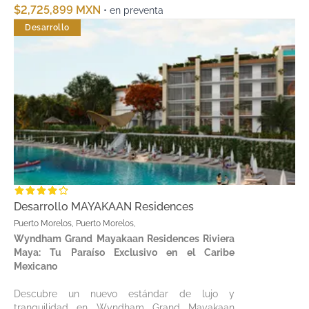
$2,725,899 MXN
• en preventa
Desarrollo
Desarrollo MAYAKAAN Residences
Puerto Morelos, Puerto Morelos,
Wyndham Grand Mayakaan Residences Riviera
Maya: Tu Paraíso Exclusivo en el Caribe
Mexicano
Descubre un nuevo estándar de lujo y
tranquilidad en Wyndham Grand Mayakaan