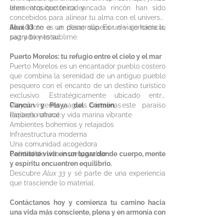
elementos que te rodean.
línea arquitectónica y cada rincón han sido
concebidos para alinear tu alma con el universo,
llevándote a un plano superior de conciencia,
Alux 33
no es un desarrollo. Es un viaje hacia lo
paz y bienestar.
sagrado y lo sublime.
Puerto Morelos: tu refugio entre el cielo y el mar
Puerto Morelos es un encantador pueblo costero
que combina la serenidad de un antiguo pueblo
pesquero con el encanto de un destino turístico
exclusivo. Estratégicamente ubicado entre
Cancún y Playa del Carmen
Playas vírgenes y aguas cristalinas
, este paraíso
caribeño ofrece:
Riqueza natural y vida marina vibrante
Ambientes bohemios y relajados
Infraestructura moderna
Una comunidad acogedora
Calidad de vida incomparable
Permítete vivir en un lugar donde cuerpo, mente
y espíritu encuentren equilibrio.
Descubre
Alux 33
y sé parte de una experiencia
que trasciende lo material.
Contáctanos hoy y comienza tu camino hacia
una vida más consciente, plena y en armonía con