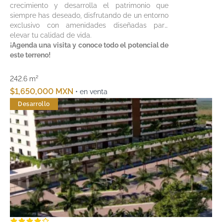
crecimiento y desarrolla el patrimonio que
siempre has deseado, disfrutando de un entorno
exclusivo con amenidades diseñadas para
elevar tu calidad de vida.
¡Agenda una visita y conoce todo el potencial de
este terreno!
242.6 m²
$1,650,000 MXN
• en venta
Desarrollo