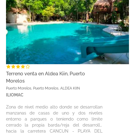
Terreno venta en Aldea Kiin, Puerto
Morelos
Puerto Morelos, Puerto Morelos, ALDEA KIIN
ILIOMAC
Zona de nivel medio alto donde se desarrollan
manzanas de casas de uno y dos niveles
entorno a parques o teniendo como límite
cerrado la propia barda/reja del desarrollo
hacia la carretera CANCUN - PLAYA DEL