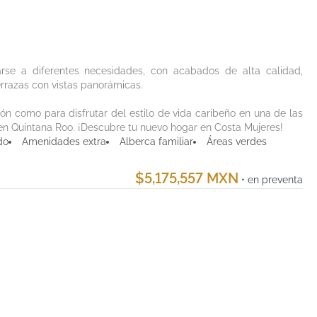
se a diferentes necesidades, con acabados de alta calidad,
errazas con vistas panorámicas.
sión como para disfrutar del estilo de vida caribeño en una de las
en Quintana Roo. ¡Descubre tu nuevo hogar en Costa Mujeres!
do
Amenidades extra
Alberca familiar
Áreas verdes
$5,175,557 MXN
• en preventa