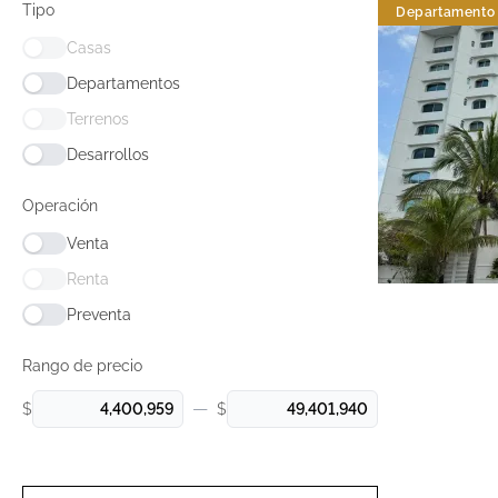
Tipo
Departamento
Casas
Departamentos
Terrenos
Desarrollos
Operación
Venta
Renta
Preventa
Rango de precio
—
$
$