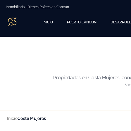
Inmobiliaria | Bienes Raíces en Cancún
INICIO
PUERTO CANCUN
DESARROL
Propiedades en Costa Mujeres: condo
ví
Inicio
Costa Mujeres