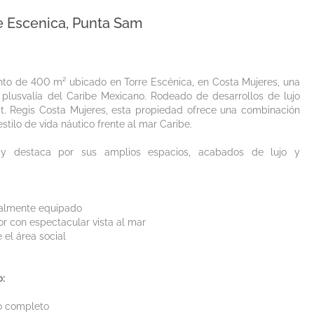
e Escenica, Punta Sam
to de 400 m² ubicado en Torre Escénica, en Costa Mujeres, una
plusvalía del Caribe Mexicano. Rodeado de desarrollos de lujo
t. Regis Costa Mujeres, esta propiedad ofrece una combinación
stilo de vida náutico frente al mar Caribe.
y destaca por sus amplios espacios, acabados de lujo y
talmente equipado
r con espectacular vista al mar
 el área social
o:
o completo