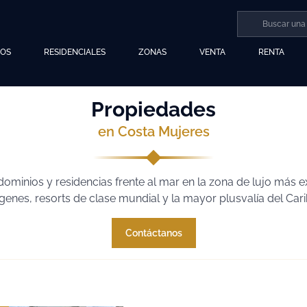
LOS
RESIDENCIALES
ZONAS
VENTA
RENTA
Propiedades
en Costa Mujeres
minios y residencias frente al mar en la zona de lujo más e
rgenes, resorts de clase mundial y la mayor plusvalía del Cari
Contáctanos