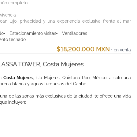
 baño completo
vivencia
an lujo, privacidad y una experiencia exclusiva frente al mar
do
Estacionamiento visitas
Ventiladores
ento techado
$18,200,000 MXN
• en venta
ALASSA TOWER, Costa Mujeres
en
Costa Mujeres,
Isla Mujeres, Quintana Roo, México, a solo una
arena blanca y aguas turquesas del Caribe.
 una de las zonas más exclusivas de la ciudad, te ofrece una vida
que incluyen: