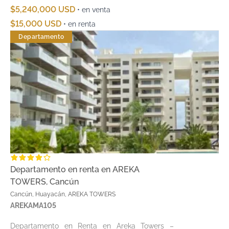
$5,240,000 USD
• en venta
$15,000 USD
• en renta
Departamento
Departamento en renta en AREKA
TOWERS, Cancún
Cancún, Huayacán, AREKA TOWERS
AREKAMA105
Departamento en Renta en Areka Towers –