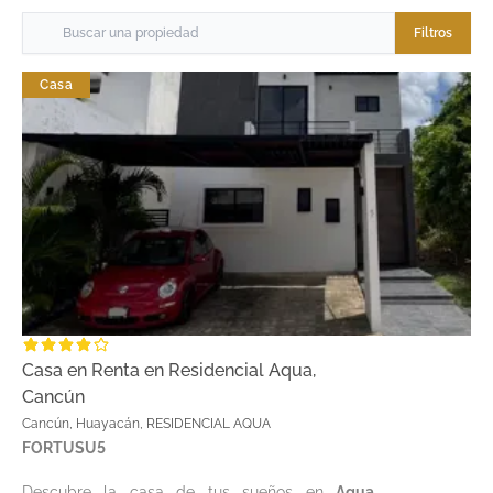
Filtros
Casa
Casa en Renta en Residencial Aqua,
Cancún
Cancún, Huayacán, RESIDENCIAL AQUA
FORTUSU5
Descubre la casa de tus sueños en
Aqua