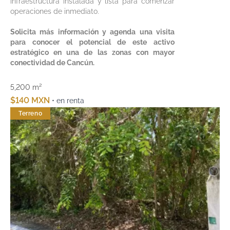
infraestructura instalada y lista para comenzar
operaciones de inmediato.
Solicita más información y agenda una visita
para conocer el potencial de este activo
estratégico en una de las zonas con mayor
conectividad de Cancún.
5,200 m²
$140 MXN
• en renta
Terreno