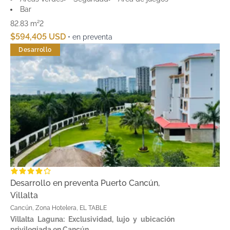
Bar
82.83 m²
2
$594,405 USD
• en preventa
Desarrollo
Desarrollo en preventa Puerto Cancún,
Villalta
Cancún, Zona Hotelera, EL TABLE
Villalta Laguna: Exclusividad, lujo y ubicación
privilegiada en Cancún