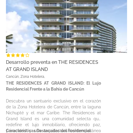
Desarrollo preventa en THE RESIDENCES
AT GRAND ISLAND
Cancún, Zona Hotelera,
THE RESIDENCES AT GRAND ISLAND: El Lujo
Residencial Frente a la Bahía de Cancún
Descubra un santuario exclusivo en el corazón
de la Zona Hotelera de Cancún, entre la laguna
Nichupté y el mar Caribe. The Residences at
Grand Island es una comunidad selecta que
redefine el lujo inmobiliario, ofreciendo paz,
privacidad y una arquitectura contemporánea
Características Destacadas del Residencial: