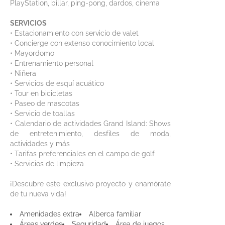
PlayStation, billar, ping-pong, dardos, cinema
SERVICIOS
• Estacionamiento con servicio de valet
• Concierge con extenso conocimiento local
• Mayordomo
• Entrenamiento personal
• Niñera
• Servicios de esquí acuático
• Tour en bicicletas
• Paseo de mascotas
• Servicio de toallas
• Calendario de actividades Grand Island: Shows
de entretenimiento, desfiles de moda,
actividades y más
• Tarifas preferenciales en el campo de golf
• Servicios de limpieza
¡Descubre este exclusivo proyecto y enamórate
de tu nueva vida!
Amenidades extra
Alberca familiar
Áreas verdes
Seguridad
Área de juegos