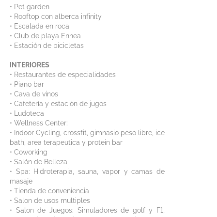
• Pet garden
• Rooftop con alberca infinity
• Escalada en roca
• Club de playa Ennea
• Estación de bicicletas
INTERIORES
• Restaurantes de especialidades
• Piano bar
• Cava de vinos
• Cafetería y estación de jugos
• Ludoteca
• Wellness Center:
• Indoor Cycling, crossfit, gimnasio peso libre, ice
bath, area terapeutica y protein bar
• Coworking
• Salón de Belleza
• Spa: Hidroterapia, sauna, vapor y camas de
masaje
• Tienda de conveniencia
• Salon de usos multiples
• Salon de Juegos: Simuladores de golf y F1,