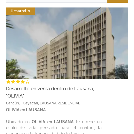
Desarrollo
Desarrollo en venta dentro de Lausana,
"OLIVIA"
Cancún, Huayacán, LAUSANA RESIDENCIAL
OLIVIA en LAUSANA
Ubicado en
OLIVIA en LAUSANA
te ofrece un
estilo de vida pensado para el confort, la
elegancia y la tranquilidad de tu familia.