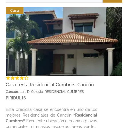
Casa
Casa renta Residencial Cumbres, Cancún
Cancún, Luis D. Colosio, RESIDENCIAL CUMBRES
PIRIDUL16
Esta preciosa casa se encuentra en uno de los
mejores Residenciales de Cancún
“Residencial
Cumbres”.
Excelente ubicación cercana a plazas
comerciales, gimnasios, escuelas, áreas verdes,