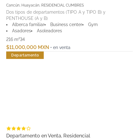
Cancún, Huayacán, RESIDENCIAL CUMBRES
Dos tipos de departamentos (TIPO A y TIPO B) y
PENTHOUSE (A y B)
Alberca familiar
Business center
Gym
Asadores
Asoleadores
216 m²
3
4
$11,000,000 MXN
• en venta
Departamento
Departamento en Venta, Residencial