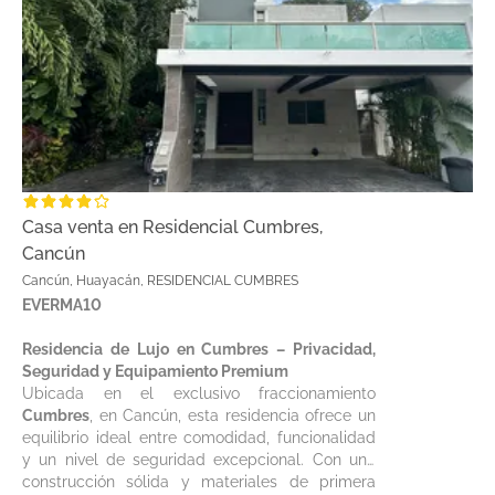
Casa venta en Residencial Cumbres,
Cancún
Cancún, Huayacán, RESIDENCIAL CUMBRES
EVERMA10
Residencia de Lujo en Cumbres – Privacidad,
Seguridad y Equipamiento Premium
Ubicada en el exclusivo fraccionamiento
Cumbres
, en Cancún, esta residencia ofrece un
equilibrio ideal entre comodidad, funcionalidad
y un nivel de seguridad excepcional. Con una
construcción sólida y materiales de primera