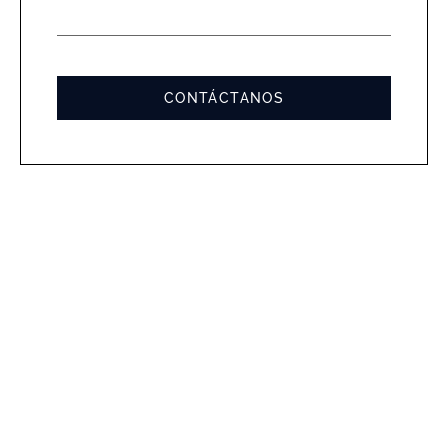
MENSA
*
CONTÁCTANOS