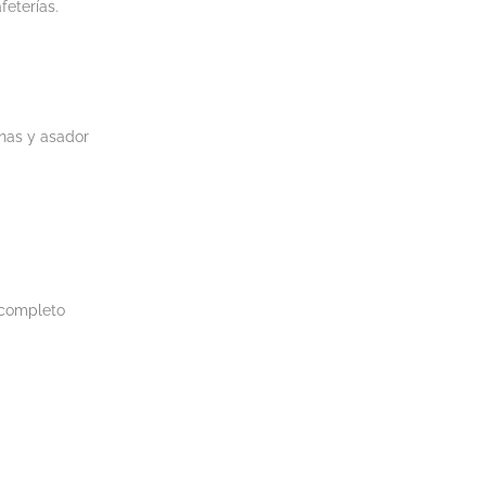
feterías.
nas y asador
 completo