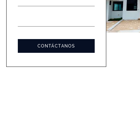
*
MENSAJE
*
CONTÁCTANOS