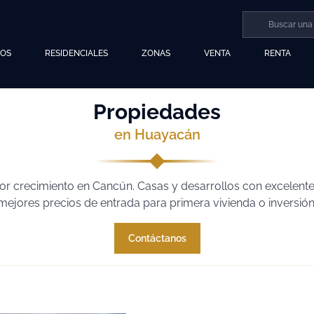
LOS
RESIDENCIALES
ZONAS
VENTA
RENTA
Propiedades
en Huayacán
r crecimiento en Cancún. Casas y desarrollos con excelente
mejores precios de entrada para primera vivienda o inversión
Contáctanos