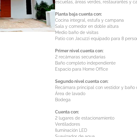
escuelas, áreas verdes, restaurantes y ca
Planta baja cuenta con:
Cocina integral, estufa y campana
Sala y comedor en doble altura
Medio baño de visitas
Patio con Jacuzzi equipado para 8 perso
Primer nivel cuenta con:
2 recámaras secundarias
Baño completo independiente
Espacio para Home Office
Segundo nivel cuenta con:
Recámara principal con vestidor y baño
Área de lavado
Bodega
Cuenta con:
2 lugares de estacionamiento
Ventiladores
Iluminación LED
Suavizador de agua