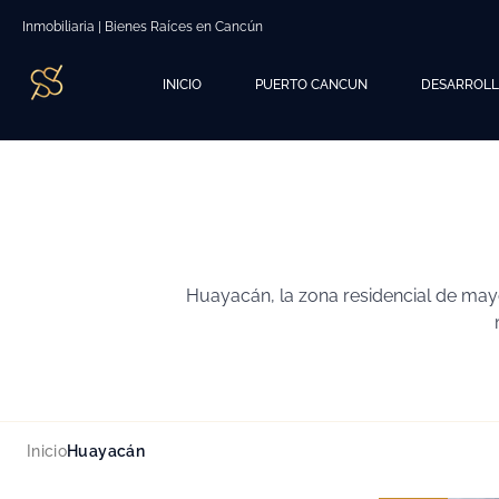
Inmobiliaria | Bienes Raíces en Cancún
INICIO
PUERTO CANCUN
DESARROL
Huayacán, la zona residencial de mayo
Inicio
Huayacán