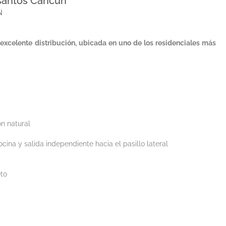
osantos Cancún
N
excelente distribución, ubicada en uno de los residenciales más
n natural
ina y salida independiente hacia el pasillo lateral
to