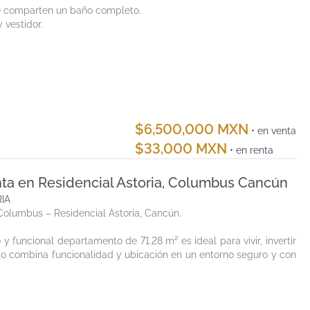
e comparten un baño completo.
 vestidor.
$6,500,000 MXN
• en venta
$33,000 MXN
• en renta
ta en Residencial Astoria, Columbus Cancún
RIA
olumbus – Residencial Astoria, Cancún.
y funcional departamento de 71.28 m² es ideal para vivir, invertir
to combina funcionalidad y ubicación en un entorno seguro y con