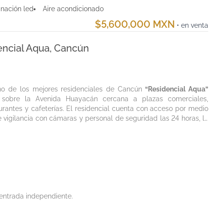
inación led
Aire acondicionado
$5,600,000 MXN
• en venta
encial Aqua, Cancún
no de los mejores residenciales de Cancún
“Residencial Aqua”
 sobre la Avenida Huayacán cercana a plazas comerciales,
urantes y cafeterías. El residencial cuenta con acceso por medio
 vigilancia con cámaras y personal de seguridad las 24 horas, lo
entrada independiente.