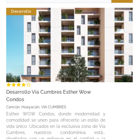
Desarrollo
Desarrollo Vía Cumbres Esther Wow
Condos
Cancún, Huayacán, VIA CUMBRES
Esther WOW Condos, donde modernidad y
comodidad se unen para ofrecerte un estilo de
vida único. Ubicados en la exclusiva zona de Vía
Cumbres, nuestros condominios están
diseñados con un enfoque en el confort y la