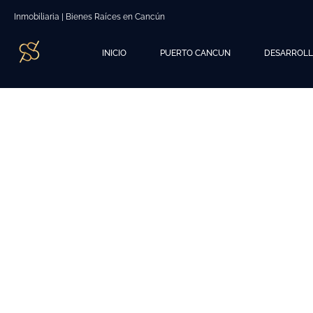
Inmobiliaria | Bienes Raíces en Cancún
INICIO
PUERTO CANCUN
DESARROL