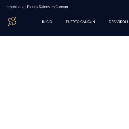
Inmobiliaria | Bienes Raíces en Cancún
INICIO
PUERTO CANCUN
DESARROL