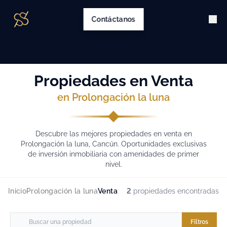
Contáctanos
Propiedades en Venta
en Prolongación la luna
Descubre las mejores propiedades en venta en
Prolongación la luna, Cancún. Oportunidades exclusivas
de inversión inmobiliaria con amenidades de primer
nivel.
Inicio
Prolongación la luna
Venta
2
propiedades encontradas
Filtros