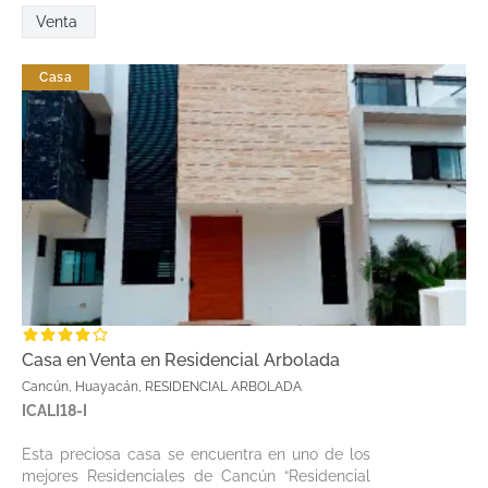
Venta
Casa
Casa en Venta en Residencial Arbolada
Cancún, Huayacán, RESIDENCIAL ARBOLADA
ICALI18-I
Esta preciosa casa se encuentra en uno de los
mejores Residenciales de Cancún “Residencial