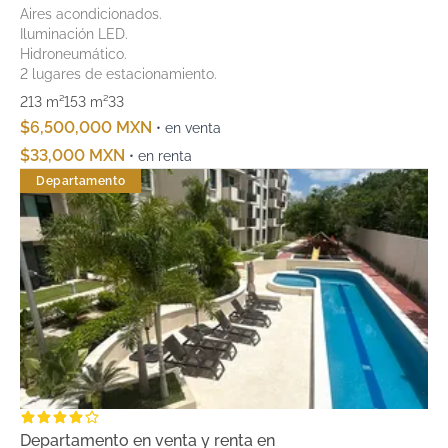
Aires acondicionados.
Iluminación LED.
Hidroneumático.
2 lugares de estacionamiento.
213 m²
153 m²
3
3
$6,500,000 MXN
• en venta
$33,000 MXN
• en renta
Departamento
Departamento en venta y renta en