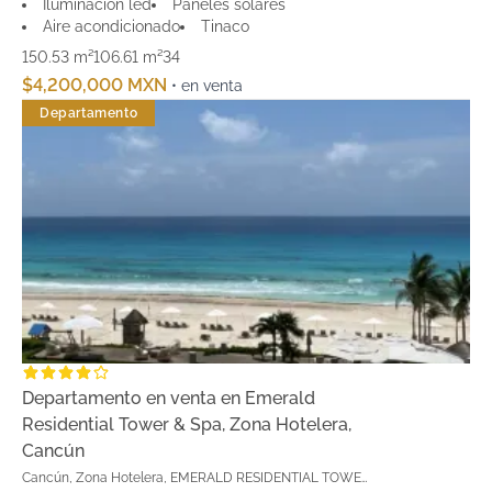
Iluminación led
Paneles solares
Aire acondicionado
Tinaco
150.53 m²
106.61 m²
3
4
$4,200,000 MXN
• en venta
Departamento
Departamento en venta en Emerald
Residential Tower & Spa, Zona Hotelera,
Cancún
Cancún, Zona Hotelera, EMERALD RESIDENTIAL TOWER