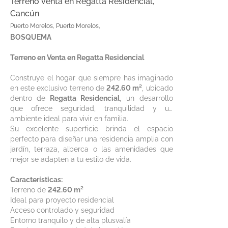
Terreno venta en Regatta Residencial,
Cancún
Puerto Morelos, Puerto Morelos,
BOSQUEMA
Terreno en Venta en Regatta Residencial
Construye el hogar que siempre has imaginado
en este exclusivo terreno de
242.60 m²
, ubicado
dentro de
Regatta Residencial
, un desarrollo
que ofrece seguridad, tranquilidad y un
ambiente ideal para vivir en familia.
Su excelente superficie brinda el espacio
perfecto para diseñar una residencia amplia con
jardín, terraza, alberca o las amenidades que
mejor se adapten a tu estilo de vida.
Características:
Terreno de
242.60 m²
Ideal para proyecto residencial
Acceso controlado y seguridad
Entorno tranquilo y de alta plusvalía