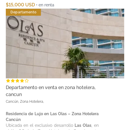
$15,000 USD
• en renta
Departamento
Departamento en venta en zona hotelera,
cancun
Cancún, Zona Hotelera,
Residencia de Lujo en Las Olas – Zona Hotelera
Cancún
Ubicada en el exclusivo desarrollo
Las Olas
, en