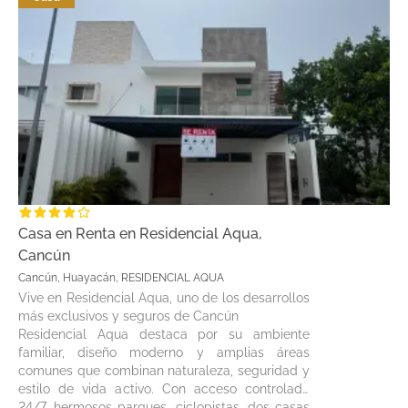
Casa en Renta en Residencial Aqua,
Cancún
Cancún, Huayacán, RESIDENCIAL AQUA
Vive en Residencial Aqua, uno de los desarrollos
más exclusivos y seguros de Cancún
Residencial Aqua destaca por su ambiente
familiar, diseño moderno y amplias áreas
comunes que combinan naturaleza, seguridad y
estilo de vida activo. Con acceso controlado
24/7, hermosos parques, ciclopistas, dos casas