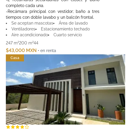
completo cada una.
-Recámara principal con vestidor; baño a tres
tiempos con doble lavabo y un balcón frontal.
Se aceptan mascotas
Área de lavado
Ventiladores
Estacionamiento techado
Aire acondicionado
Cuarto servicio
247 m²
200 m²
4
4
$43,000 MXN
• en renta
Casa