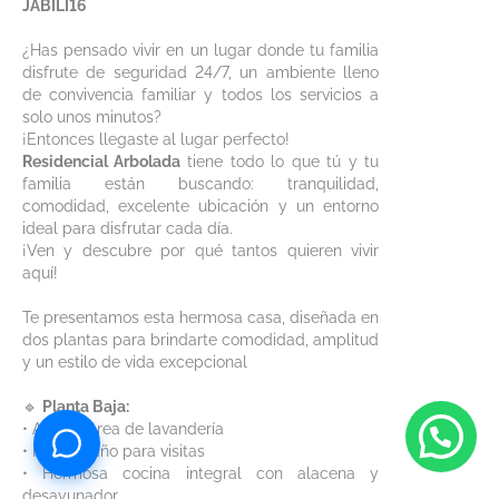
JABILI16
¿Has pensado vivir en un lugar donde tu familia
disfrute de seguridad 24/7, un ambiente lleno
de convivencia familiar y todos los servicios a
solo unos minutos?
¡Entonces llegaste al lugar perfecto!
Residencial Arbolada
tiene todo lo que tú y tu
familia están buscando: tranquilidad,
comodidad, excelente ubicación y un entorno
ideal para disfrutar cada día.
¡Ven y descubre por qué tantos quieren vivir
aquí!
Te presentamos esta hermosa casa, diseñada en
dos plantas para brindarte comodidad, amplitud
y un estilo de vida excepcional
🔹
Planta Baja:
• Amplia área de lavandería
• Medio baño para visitas
• Hermosa cocina integral con alacena y
desayunador