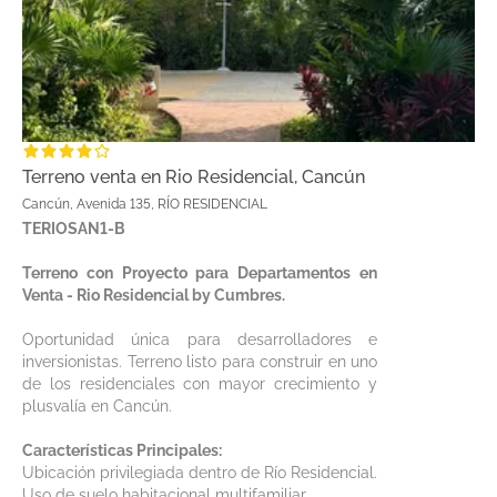
Terreno venta en Rio Residencial, Cancún
Cancún, Avenida 135, RÍO RESIDENCIAL
TERIOSAN1-B
Terreno con Proyecto para Departamentos en
Venta - Rio Residencial by Cumbres.
Oportunidad única para desarrolladores e
inversionistas. Terreno listo para construir en uno
de los residenciales con mayor crecimiento y
plusvalía en Cancún.
Características Principales:
Ubicación privilegiada dentro de Río Residencial.
Uso de suelo habitacional multifamiliar.