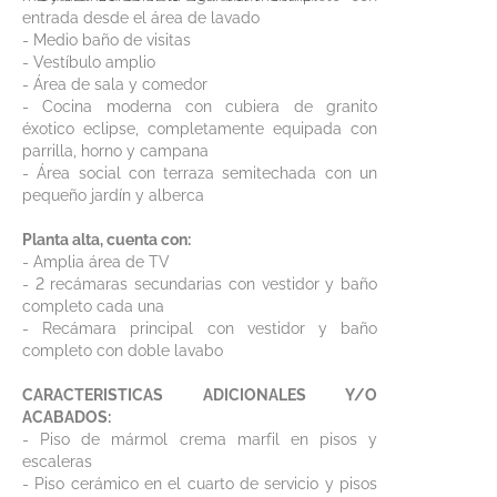
entrada desde el área de lavado
- Medio baño de visitas
- Vestíbulo amplio
- Área de sala y comedor
- Cocina moderna con cubiera de granito
éxotico eclipse, completamente equipada con
parrilla, horno y campana
- Área social con terraza semitechada con un
pequeño jardín y alberca
Planta alta, cuenta con:
- Amplia área de TV
- 2 recámaras secundarias con vestidor y baño
completo cada una
- Recámara principal con vestidor y baño
completo con doble lavabo
CARACTERISTICAS ADICIONALES Y/O
ACABADOS:
- Piso de mármol crema marfil en pisos y
escaleras
- Piso cerámico en el cuarto de servicio y pisos