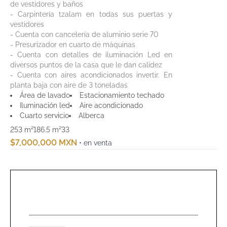
de vestidores y baños
- Carpintería tzalam en todas sus puertas y
vestidores
- Cuenta con cancelería de aluminio serie 70
- Presurizador en cuarto de máquinas
- Cuenta con detalles de iluminación Led en
diversos puntos de la casa que le dan calidez
- Cuenta con aires acondicionados invertir. En
planta baja con aire de 3 toneladas
Área de lavado
Estacionamiento techado
Iluminación led
Aire acondicionado
Cuarto servicio
Alberca
253 m²
186.5 m²
3
3
$7,000,000 MXN
• en venta
NOMBR
*