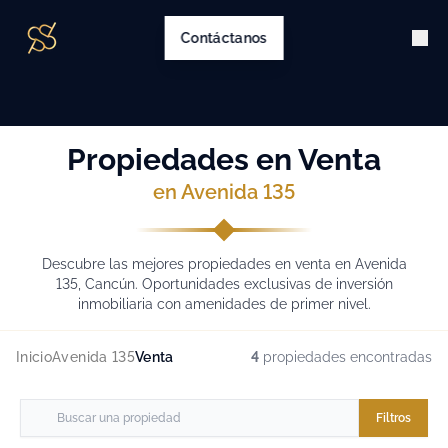
Contáctanos
Propiedades en Venta
en Avenida 135
Descubre las mejores propiedades en venta en Avenida
135, Cancún. Oportunidades exclusivas de inversión
inmobiliaria con amenidades de primer nivel.
Inicio
Avenida 135
Venta
4
propiedades encontradas
Filtros