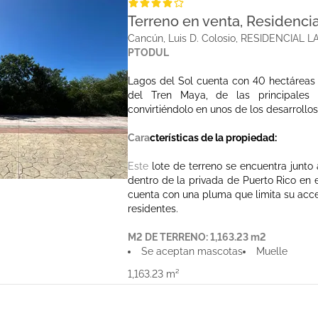
Terreno en venta, Residenci
Cancún, Luis D. Colosio, RESIDENCI
PTODUL
Lagos del Sol cuenta con 40 hectáreas 
del Tren Maya, de las principales 
convirtiéndolo en unos de los desarroll
Cara
cterísticas de la propiedad:
Este
lote de terreno se encuentra junto 
dentro de la privada de Puerto Rico en 
cuenta con una pluma que limita su acces
residentes.
M2 DE TERRENO: 1,163.23 m2
Se aceptan mascotas
Muelle
1,163.23 m²