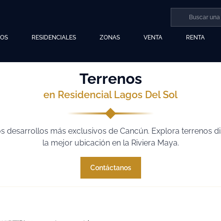
LOS
RESIDENCIALES
ZONAS
VENTA
RENTA
Terrenos
en Residencial Lagos Del Sol
los desarrollos más exclusivos de Cancún. Explora terrenos
la mejor ubicación en la Riviera Maya.
Contáctanos