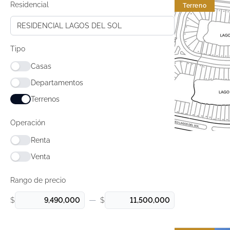
Residencial
Terreno
RESIDENCIAL LAGOS DEL SOL
Tipo
Casas
Departamentos
Terrenos
Operación
Renta
Venta
Rango de precio
—
$
$