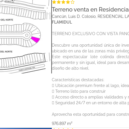
Terreno venta en Residencia
Cancún, Luis D. Colosio, RESIDENCI
FLAMIDUL
TERRENO EXCLUSIVO CON VISTA PAN
Descubre una oportunidad única de inver
ubicado en una de las zonas más privileg
Este espectacular lote colinda direc
permanente y sin igual, ideal para desar
diseño de alto nivel.
Características destacadas:
 Ubicación premium frente al lago, idea
 Terreno listo para construir
 Acceso directo a amplias vialidades y 
 Seguridad 24/7 en un entorno de alta p
Aprovecha esta oportunidad para constru
976.897 m²