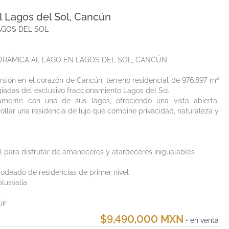
l Lagos del Sol, Cancún
AL LAGOS DEL SOL
ORÁMICA AL LAGO EN LAGOS DEL SOL, CANCÚN
sión en el corazón de Cancún: terreno residencial de 976.897 m²
iadas del exclusivo fraccionamiento Lagos del Sol.
tamente con uno de sus lagos, ofreciendo una vista abierta,
rollar una residencia de lujo que combine privacidad, naturaleza y
l para disfrutar de amaneceres y atardeceres inigualables
rodeado de residencias de primer nivel
lusvalía
ir
$9,490,000 MXN
• en venta