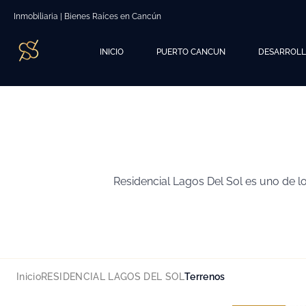
Inmobiliaria | Bienes Raíces en Cancún
INICIO
PUERTO CANCUN
DESARROL
Residencial Lagos Del Sol es uno de 
Inicio
RESIDENCIAL LAGOS DEL SOL
Terrenos