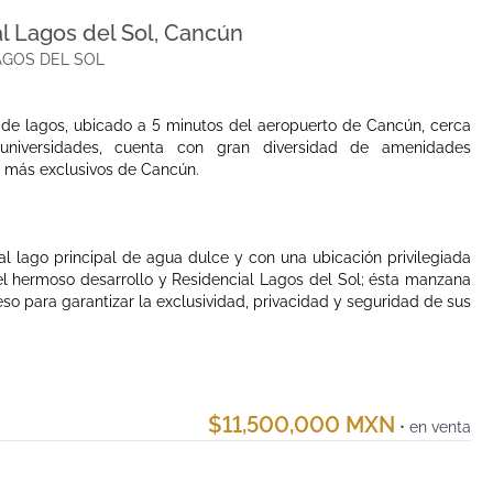
al Lagos del Sol, Cancún
AL LAGOS DEL SOL
de lagos, ubicado a 5 minutos del aeropuerto de Cancún, cerca
universidades, cuenta con gran diversidad de amenidades
os más exclusivos de Cancún.
al lago principal de agua dulce y con una ubicación privilegiada
el hermoso desarrollo y Residencial Lagos del Sol; ésta manzana
o para garantizar la exclusividad, privacidad y seguridad de sus
$11,500,000 MXN
• en venta