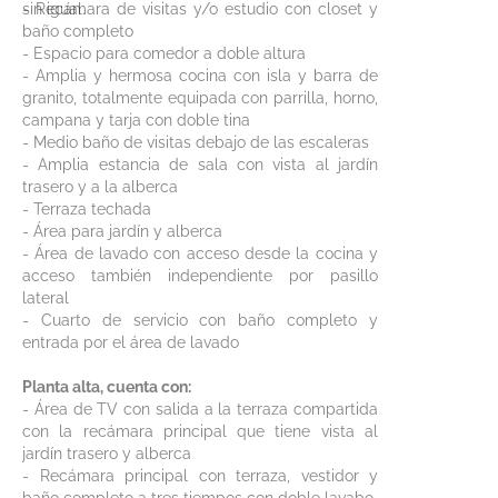
sin igual.
- Recámara de visitas y/o estudio con closet y
baño completo
- Espacio para comedor a doble altura
- Amplia y hermosa cocina con isla y barra de
granito, totalmente equipada con parrilla, horno,
campana y tarja con doble tina
- Medio baño de visitas debajo de las escaleras
- Amplia estancia de sala con vista al jardín
trasero y a la alberca
- Terraza techada
- Área para jardín y alberca
- Área de lavado con acceso desde la cocina y
acceso también independiente por pasillo
lateral
- Cuarto de servicio con baño completo y
entrada por el área de lavado
Planta alta, cuenta con:
- Área de TV con salida a la terraza compartida
con la recámara principal que tiene vista al
jardín trasero y alberca
- Recámara principal con terraza, vestidor y