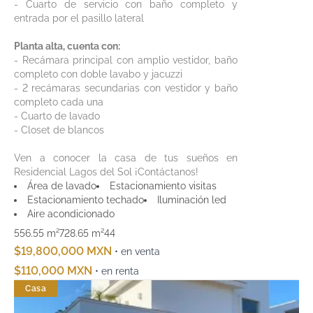
- Cuarto de servicio con baño completo y
entrada por el pasillo lateral
Planta alta, cuenta con:
- Recámara principal con amplio vestidor, baño
completo con doble lavabo y jacuzzi
- 2 recámaras secundarias con vestidor y baño
completo cada una
- Cuarto de lavado
- Closet de blancos
Ven a conocer la casa de tus sueños en
Residencial Lagos del Sol ¡Contáctanos!
Área de lavado
Estacionamiento visitas
Estacionamiento techado
Iluminación led
Aire acondicionado
556.55 m²
728.65 m²
4
4
$19,800,000 MXN
• en venta
$110,000 MXN
• en renta
Casa