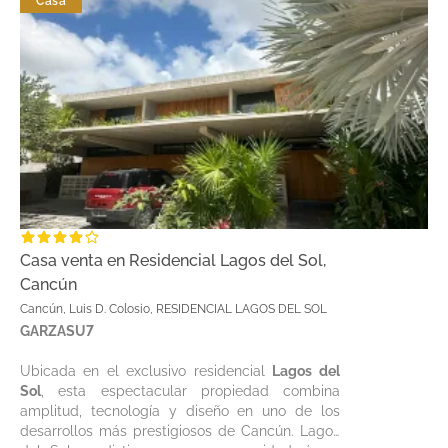
Casa
Casa venta en Residencial Lagos del Sol,
Cancún
Cancún, Luis D. Colosio, RESIDENCIAL LAGOS DEL SOL
GARZASU7
Ubicada en el exclusivo residencial
Lagos del
Sol
, esta espectacular propiedad combina
amplitud, tecnología y diseño en uno de los
desarrollos más prestigiosos de Cancún. Lagos