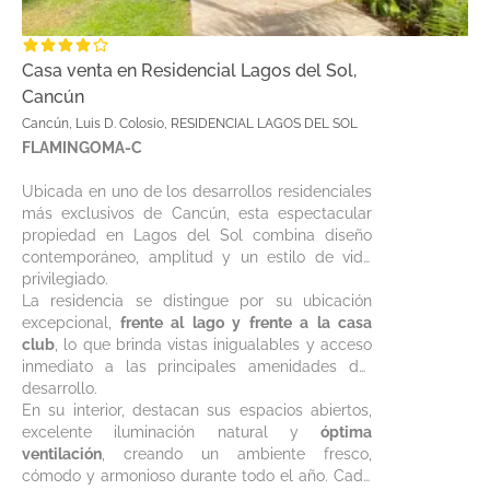
Casa venta en Residencial Lagos del Sol,
Cancún
Cancún, Luis D. Colosio, RESIDENCIAL LAGOS DEL SOL
FLAMINGOMA-C
Ubicada en uno de los desarrollos residenciales
más exclusivos de Cancún, esta espectacular
propiedad en Lagos del Sol combina diseño
contemporáneo, amplitud y un estilo de vida
privilegiado.
La residencia se distingue por su ubicación
excepcional,
frente al lago y frente a la casa
club
, lo que brinda vistas inigualables y acceso
inmediato a las principales amenidades del
desarrollo.
En su interior, destacan sus espacios abiertos,
excelente iluminación natural y
óptima
ventilación
, creando un ambiente fresco,
cómodo y armonioso durante todo el año. Cada