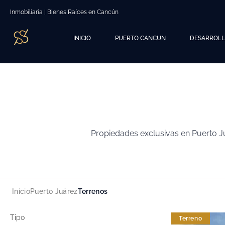
Inmobiliaria | Bienes Raíces en Cancún
INICIO
PUERTO CANCUN
DESARROL
Propiedades exclusivas en Puerto Ju
Inicio
Puerto Juárez
Terrenos
Tipo
Terreno