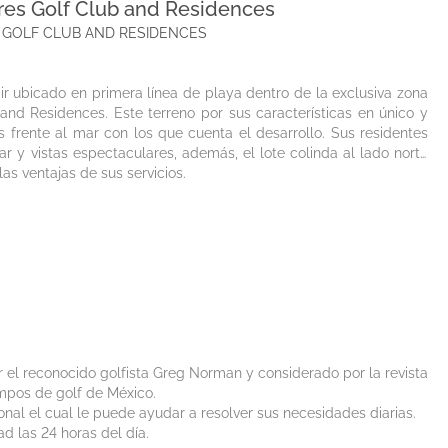
res Golf Club and Residences
UJERES GOLF CLUB AND RESIDENCES
ir ubicado en primera línea de playa dentro de la exclusiva zona
and Residences. Este terreno por sus características en único y
s frente al mar con los que cuenta el desarrollo. Sus residentes
r y vistas espectaculares, además, el lote colinda al lado norte
las ventajas de sus servicios.
el reconocido golfista Greg Norman y considerado por la revista
mpos de golf de México.
onal el cual le puede ayudar a resolver sus necesidades diarias.
d las 24 horas del día.