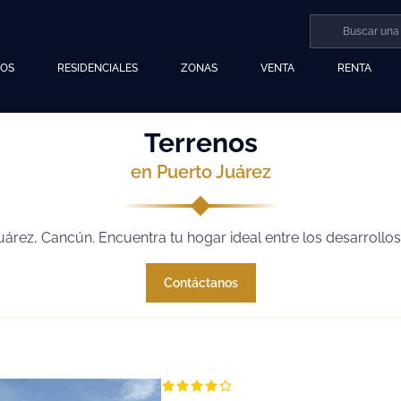
LOS
RESIDENCIALES
ZONAS
VENTA
RENTA
Terrenos
en Puerto Juárez
árez, Cancún. Encuentra tu hogar ideal entre los desarrollo
Contáctanos