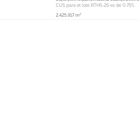
CUS para el lote RTH5-25 es de 0.75%
2,425.917 m²