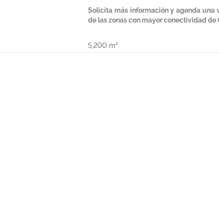
Solicita más información y agenda una vi
de las zonas con mayor conectividad de
5,200 m²