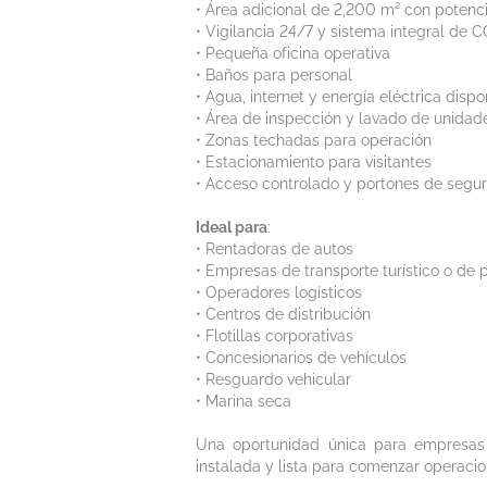
• Área adicional de 2,200 m² con potenc
• Vigilancia 24/7 y sistema integral de 
• Pequeña oficina operativa
• Baños para personal
• Agua, internet y energía eléctrica disp
• Área de inspección y lavado de unidad
• Zonas techadas para operación
• Estacionamiento para visitantes
• Acceso controlado y portones de segu
Ideal para
:
• Rentadoras de autos
• Empresas de transporte turístico o de 
• Operadores logísticos
• Centros de distribución
• Flotillas corporativas
• Concesionarios de vehículos
• Resguardo vehicular
• Marina seca
Una oportunidad única para empresas 
instalada y lista para comenzar operaci