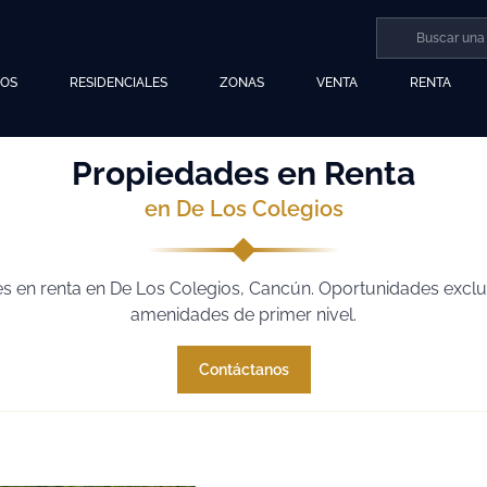
LOS
RESIDENCIALES
ZONAS
VENTA
RENTA
Propiedades en Renta
en De Los Colegios
 en renta en De Los Colegios, Cancún. Oportunidades exclusi
amenidades de primer nivel.
Contáctanos