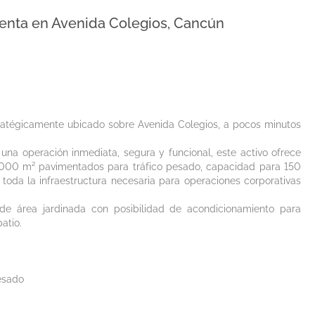
 renta en Avenida Colegios, Cancún
stratégicamente ubicado sobre Avenida Colegios, a pocos minutos
na operación inmediata, segura y funcional, este activo ofrece
,000 m² pavimentados para tráfico pesado, capacidad para 150
toda la infraestructura necesaria para operaciones corporativas
e área jardinada con posibilidad de acondicionamiento para
atio.
esado