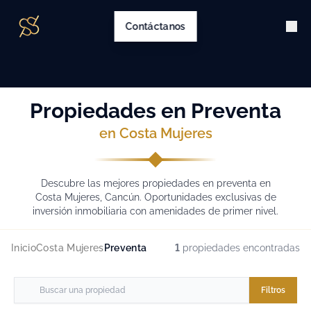
Contáctanos
Propiedades en Preventa
en Costa Mujeres
Descubre las mejores propiedades en preventa en
Costa Mujeres, Cancún. Oportunidades exclusivas de
inversión inmobiliaria con amenidades de primer nivel.
Inicio
Costa Mujeres
Preventa
1
propiedades encontradas
Filtros