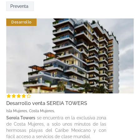
Preventa
Desarrollo
Desarrollo venta SEREIA TOWERS
Isla Mujeres, Costa Mujeres,
Sereia Towers
se encuentra en la exclusiva zona
de Costa Mujeres, a solo unos minutos de las
hermosas playas del Caribe Mexicano y con
fácil acceso a servicios de clase mundial.