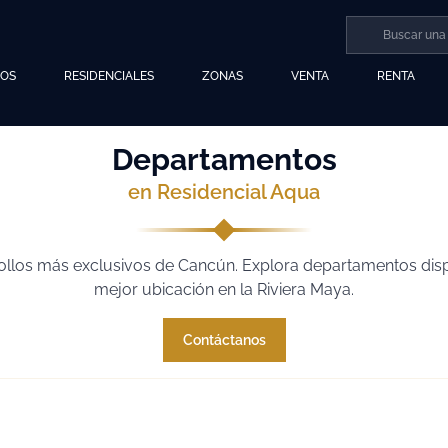
LOS
RESIDENCIALES
ZONAS
VENTA
RENTA
Departamentos
en Residencial Aqua
rollos más exclusivos de Cancún. Explora departamentos di
mejor ubicación en la Riviera Maya.
Contáctanos