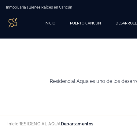
Inmobiliaria | Bienes Raíces en Cancún
INICIO
PUERTO CANCUN
DESARROL
Residencial Aqua es uno de los desar
Inicio
RESIDENCIAL AQUA
Departamentos