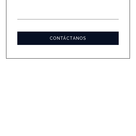
MENSA
*
CONTÁCTANOS