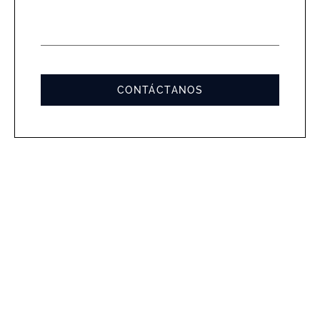
MENSA
*
CONTÁCTANOS