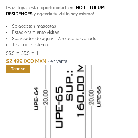
¡Haz tuya esta oportunidad en
NOIL TULUM
RESIDENCES
y agenda tu visita hoy mismo!
Se aceptan mascotas
Estacionamiento visitas
Suavizador de agua
Aire acondicionado
Tinaco
Cisterna
55.5 m²
55.5 m²
1
1
$2,499,000 MXN
• en venta
Terreno