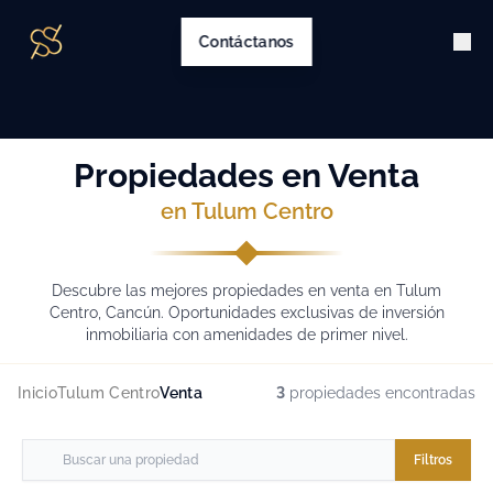
Contáctanos
Propiedades en Venta
en Tulum Centro
Descubre las mejores propiedades en venta en Tulum
Centro, Cancún. Oportunidades exclusivas de inversión
inmobiliaria con amenidades de primer nivel.
Inicio
Tulum Centro
Venta
3
propiedades encontradas
Filtros