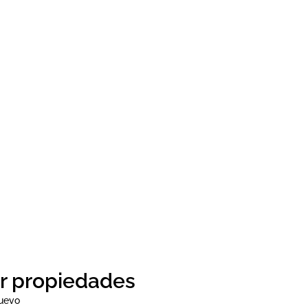
r propiedades
nuevo