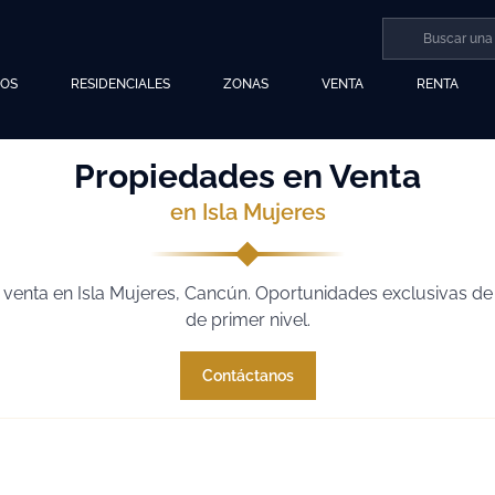
LOS
RESIDENCIALES
ZONAS
VENTA
RENTA
Propiedades en Venta
en Isla Mujeres
venta en Isla Mujeres, Cancún. Oportunidades exclusivas de 
de primer nivel.
Contáctanos