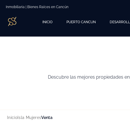
Inmobiliaria | Bienes Raíces en Cancún
INICIO
PUERTO CANCUN
DESARROL
Descubre las mejores propiedades en 
Inicio
Isla Mujeres
Venta