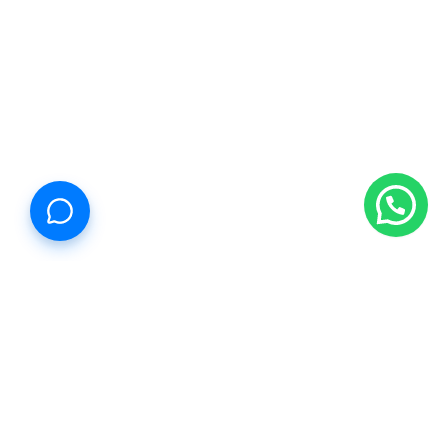
Propiedades Cancún
Estamos reinventando la forma de comprar, vender y rentar.