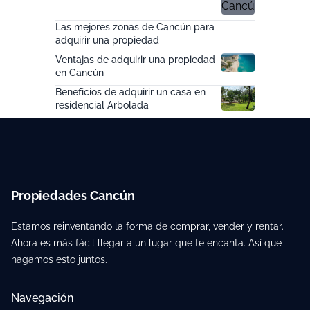
Las mejores zonas de Cancún para
adquirir una propiedad
Ventajas de adquirir una propiedad
en Cancún
Beneficios de adquirir un casa en
residencial Arbolada
Propiedades Cancún
Estamos reinventando la forma de comprar, vender y rentar.
Ahora es más fácil llegar a un lugar que te encanta. Así que
hagamos esto juntos.
Navegación