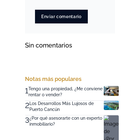
Enviar comentario
Sin comentarios
Notas más populares
1
Tengo una propiedad, ¿Me conviene
rentar o vender?
2
Los Desarrollos Más Lujosos de
Puerto Cancún
3
¿Por qué asesorarte con un experto
inmobiliario?