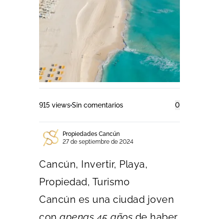
915 views
Sin comentarios
0
Propiedades Cancún
27 de septiembre de 2024
Cancún, Invertir, Playa,
Propiedad, Turismo
Cancún es una ciudad joven
con
apenas 45 años
de haber