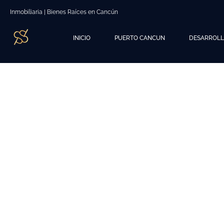
Inmobiliaria | Bienes Raíces en Cancún
INICIO
PUERTO CANCUN
DESARROL