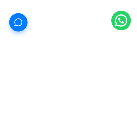
Propiedades Cancún
Estamos reinventando la forma de comprar, vender y rentar.