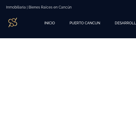
Inmobiliaria | Bienes Raíces en Cancún
INICIO
PUERTO CANCUN
DESARROL